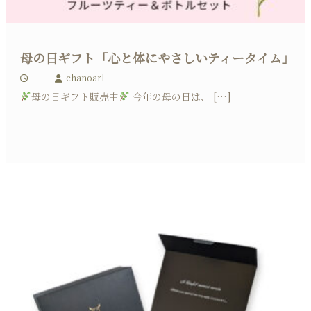
母の日ギフト「心と体にやさしいティータイム」
chanoarl
母の日ギフト販売中
今年の母の日は、 […]