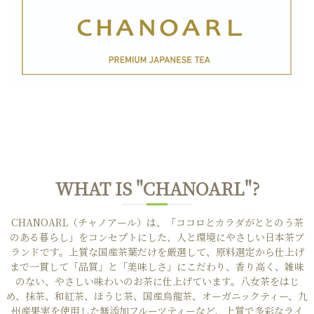
WHAT IS "CHANOARL"?
CHANOARL（チャノアール）は、「ココロとカラダがととのう茶
のある暮らし」をコンセプトにした、人と環境にやさしい日本茶ブ
ランドです。上質な国産茶葉だけを厳選して、原料選定から仕上げ
まで一貫して「品質」と「美味しさ」にこだわり、香り高く、雑味
のない、やさしい味わいのお茶に仕上げています。八女茶をはじ
め、抹茶、和紅茶、ほうじ茶、国産烏龍茶、オーガニックティー、九
州産果実を使用した無添加フルーツティーなど、上質で多彩なライ