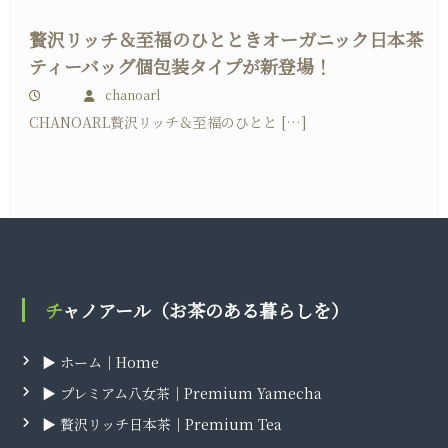
贅沢リッチ＆至福のひとときオーガニック日本茶
ティーバッグ個包装タイプが新登場！
chanoarl
CHANOARL贅沢リッチ＆至福のひとと […]
チャノアール（お茶のある暮らしを）
▶ ホーム｜Home
▶ プレミアム八女茶｜Premium Yamecha
▶ 贅沢リッチ日本茶｜Premium Tea