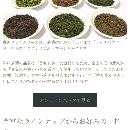
贅沢リッチシリーズは、茶葉選定から仕上げまで「リッチな美味し
さ」を追求したプレミアム日本茶シリーズです。
原料茶葉の品質は「美味しさ」に直結するため、全国の契約農家か
ら「良質の茶葉」のみを厳選して使用しています。そしてこだわり
の独自製法で、素材の良さを最大限に引き出した「香り高くやさし
い口当たりが特長」の日本茶に仕上げています。
オンラインストアで見る
豊富なラインナップからお好みの一杯