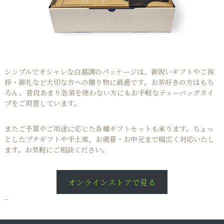
シンプルでオシャレな白基調のパッケージは、御祝いギフトやご挨
拶・御礼など大切な方への贈り物に最適です。お茶好きの方はもち
ろん、普段あまり急須を使わない方にもお手軽なティーバッグタイ
プをご用意しています。
またご予算やご用途に応じた各種ギフトセットも承ります。ちょっ
としたプチギフトや手土産、お歳暮・お中元まで幅広く対応いたし
ます。お気軽にご相談ください。
オンラインストアで見る
–