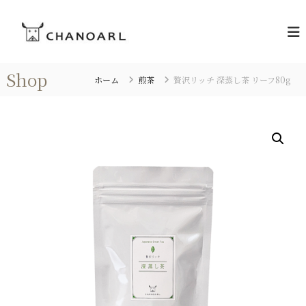
コ
C
ン
お
茶
テ
H
の
ン
A
あ
ツ
N
る
Shop
へ
ホーム
煎茶
贅沢リッチ 深蒸し茶 リーフ80g
暮
O
ス
ら
A
キ
し
R
を
ッ
L
プ
[
チ
ャ
ノ
ア
ー
ル
]