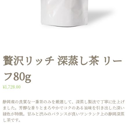
贅沢リッチ 深蒸し茶 リー
フ80g
¥
1,728.00
静岡産の良質な一番茶のみを厳選して、深蒸し製法で丁寧に仕上げ
ました。芳醇な香りとまろやかでコクのある旨味を引き出した深い
緑色が特徴。甘みと渋みのバランスが良いワンランク上の静岡深蒸
し茶です。