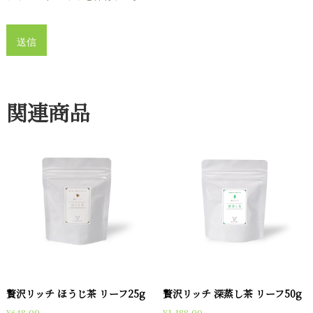
関連商品
贅沢リッチ ほうじ茶 リーフ25g
贅沢リッチ 深蒸し茶 リーフ50g
¥
648.00
¥
1,188.00