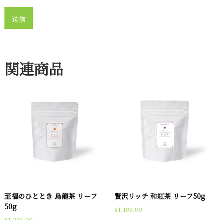
関連商品
至福のひととき 烏龍茶 リーフ
贅沢リッチ 和紅茶 リーフ50g
50g
¥
1,188.00
¥
1,296.00