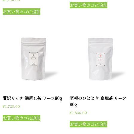
お買い物カゴに追加
お買い物カゴに追加
贅沢リッチ 深蒸し茶 リーフ80g
至福のひととき 烏龍茶 リーフ
80g
¥
1,728.00
¥
1,836.00
お買い物カゴに追加
お買い物カゴに追加