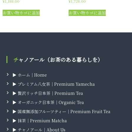
¥
1,188.00
¥
1,728.00
お買い物カゴに追加
お買い物カゴに追加
チャノアール（お茶のある暮らしを）
▶ ホーム｜Home
▶ プレミアム八女茶｜Premium Yamecha
▶ 贅沢リッチ日本茶｜Premium Tea
▶ オーガニック日本茶｜Organic Tea
▶ 国産無添加フルーツティー｜Premium Fruit Tea
▶ 抹茶｜Premium Matcha
▶ チャノアール｜About Us